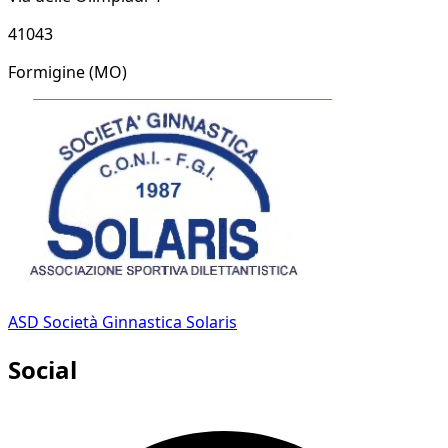
41043
Formigine
(MO)
ASD Società Ginnastica Solaris
Social